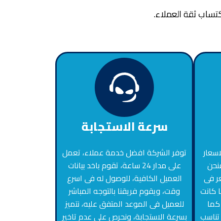
تساب ثقة العملاء.
سرعة الاستجابة
اسعار
توفر الشركة افضل خدمة عملاء، تعمل
فنحن
على مدار 24 ساعة، تقوم باخد بيانات
ر فى
العميل الكافية، للوصول له فى اسرع
 كانت
وقت، ويقوم فريقنا بالتوجه المباشر
 كما
للعميل فى الموعد المتفق عليه، نتميز
تناسب
بسرعة الاستجابة، ونحرص على عدم تاخير