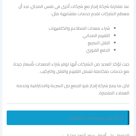
عند مقارنة شركة إنجاز مع شركات أخرى في نفس المجال، نجد أن
معظم الشركات تقدم خدمات متشابهة مثل:
شراء معدات المطاعم والكافيهات
التقييم المجاني
النقل السريع
الدفع الفوري
حيث تؤكد العديد من الشركات أنها توفر شراء المعدات بأسعار جيدة
مع خدمات متكاملة تشمل التقييم والنقل والتركيب .
لكن ما يميز شركة إنجاز هو الجمع بين السرعة والاحترافية وخدمة
العملاء المتميزة.
نصائح قبل بيع معدات المطاعم
للحصول على أفضل سعر، يُنصح بما يلي: