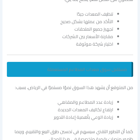
تنظيف المعدات جيدًا
التأكد من عملها بشكل صحيح
تجهيز جميع الملحقات
مقارنة الأسعار بين الشركات
اختيار شركة موثوقة
مستقبل سوق معدات المطاعم المستعملة
من المتوقع أن يشهد هذا السوق نموًا مستمرًا في الرياض، بسبب:
زيادة عدد المطاعم والمقاهي
ارتفاع تكاليف المعدات الجديدة
زيادة الوعي بأهمية إعادة التدوير
كما أن التطور التقني سيسهم في تحسين طرق البيع والتقييم، وربما
ظهور منصات رقمية متخصصة في هذا المجال.