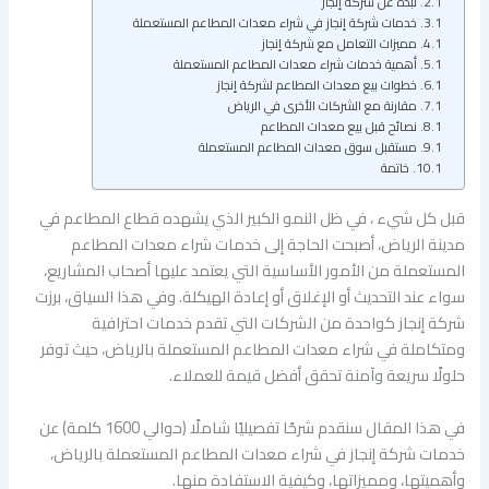
نبذة عن شركة إنجاز
خدمات شركة إنجاز في شراء معدات المطاعم المستعملة
مميزات التعامل مع شركة إنجاز
أهمية خدمات شراء معدات المطاعم المستعملة
خطوات بيع معدات المطاعم لشركة إنجاز
مقارنة مع الشركات الأخرى في الرياض
نصائح قبل بيع معدات المطاعم
مستقبل سوق معدات المطاعم المستعملة
خاتمة
قبل كل شيء ، في ظل النمو الكبير الذي يشهده قطاع المطاعم في
مدينة الرياض، أصبحت الحاجة إلى خدمات شراء معدات المطاعم
المستعملة من الأمور الأساسية التي يعتمد عليها أصحاب المشاريع،
سواء عند التحديث أو الإغلاق أو إعادة الهيكلة. وفي هذا السياق، برزت
شركة إنجاز كواحدة من الشركات التي تقدم خدمات احترافية
ومتكاملة في شراء معدات المطاعم المستعملة بالرياض، حيث توفر
حلولًا سريعة وآمنة تحقق أفضل قيمة للعملاء.
في هذا المقال سنقدم شرحًا تفصيليًا شاملًا (حوالي 1600 كلمة) عن
خدمات شركة إنجاز في شراء معدات المطاعم المستعملة بالرياض،
وأهميتها، ومميزاتها، وكيفية الاستفادة منها.