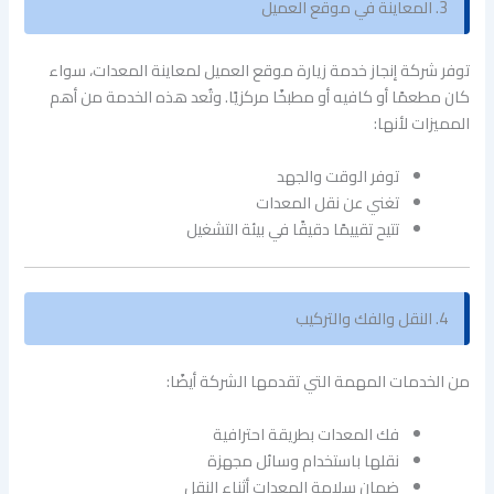
3. المعاينة في موقع العميل
توفر شركة إنجاز خدمة زيارة موقع العميل لمعاينة المعدات، سواء
كان مطعمًا أو كافيه أو مطبخًا مركزيًا. وتُعد هذه الخدمة من أهم
المميزات لأنها:
توفر الوقت والجهد
تغني عن نقل المعدات
تتيح تقييمًا دقيقًا في بيئة التشغيل
4. النقل والفك والتركيب
من الخدمات المهمة التي تقدمها الشركة أيضًا:
فك المعدات بطريقة احترافية
نقلها باستخدام وسائل مجهزة
ضمان سلامة المعدات أثناء النقل