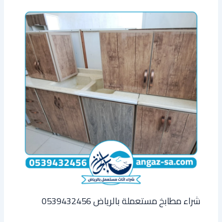
شراء مطابخ مستعملة بالرياض 0539432456