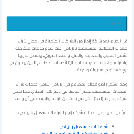
خاتمة
في الختام، تُعد شركة إنجاز من الشركات المتميزة في مجال شراء
معدات المطاعم المستعملة بالرياض، حيث تقدم خدمات متكاملة
تشمل التقييم، والمعاينة، والنقل، والدفع الفوري. وبفضل خبرتها
واحترافيتها، توفر الشركة حلاً مثاليًا لأصحاب المطاعم الذين يرغبون في
بيع معداتهم بسهولة وسرعة.
ومع استمرار نمو قطاع المطاعم في الرياض، ستظل خدمات شراء
المعدات المستعملة عنصرًا أساسيًا في دعم هذا القطاع، مما يجعل
شركة إنجاز خيارًا ذكيًا لكل من يبحث عن الراحة والقيمة في آن واحد.
إقرأ عن المزيد من خدمات شركة إنجاز لشراء المستعمل بالرياض :
شراء اثاث مستعمل بالرياض
شراء اجهزة كهربائية مستعمله بالرياض