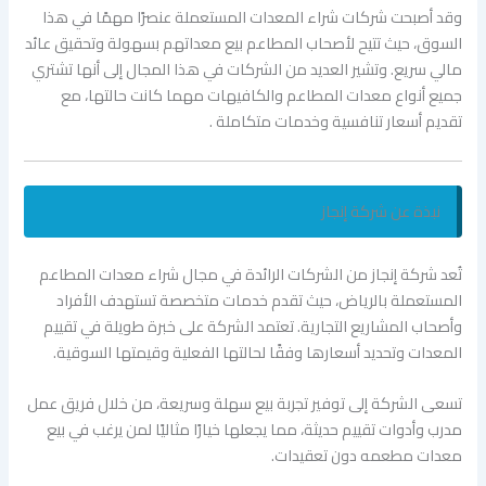
وقد أصبحت شركات شراء المعدات المستعملة عنصرًا مهمًا في هذا
السوق، حيث تتيح لأصحاب المطاعم بيع معداتهم بسهولة وتحقيق عائد
مالي سريع. وتشير العديد من الشركات في هذا المجال إلى أنها تشتري
جميع أنواع معدات المطاعم والكافيهات مهما كانت حالتها، مع
تقديم أسعار تنافسية وخدمات متكاملة .
نبذة عن شركة إنجاز
تُعد شركة إنجاز من الشركات الرائدة في مجال شراء معدات المطاعم
المستعملة بالرياض، حيث تقدم خدمات متخصصة تستهدف الأفراد
وأصحاب المشاريع التجارية. تعتمد الشركة على خبرة طويلة في تقييم
المعدات وتحديد أسعارها وفقًا لحالتها الفعلية وقيمتها السوقية.
تسعى الشركة إلى توفير تجربة بيع سهلة وسريعة، من خلال فريق عمل
مدرب وأدوات تقييم حديثة، مما يجعلها خيارًا مثاليًا لمن يرغب في بيع
معدات مطعمه دون تعقيدات.