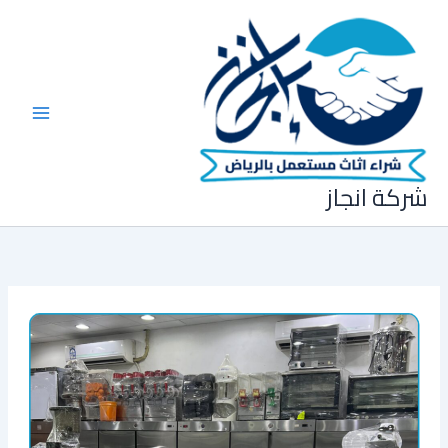
خطي
لى
لمحتوى
شركة انجاز