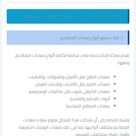
خدمات شركة إنجاز في شراء معدات المطاعم المستعملة
1. شراء جميع أنواع معدات المطاعم
تقدم شركة إنجاز خدمة شراء شاملة لكافة أنواع معدات المطاعم،
ومنها:
معدات الطبخ مثل الأفران والشوايات والقلايات
معدات التبريد مثل الثلاجات وثلاجات العرض
معدات الكوفي شوب مثل ماكينات الإسبريسو
أدوات التحضير والتقديم
معدات المطابخ الصناعية
وتشير المصادر إلى أن شركات هذا المجال تقوم بشراء معدات
المطاعم بمختلف أنواعها، بما في ذلك معدات الوجبات السريعة
وأفران البيتزا وماكينات القهوة .