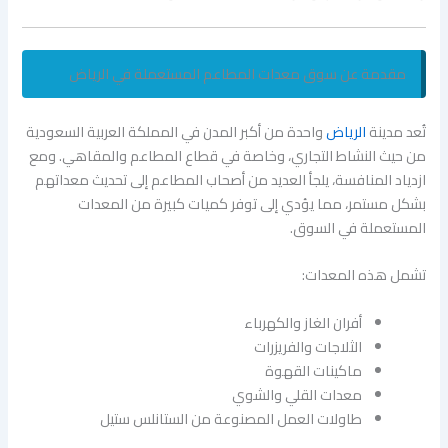
مقدمة عن سوق معدات المطاعم المستعملة في الرياض
تُعد مدينة
الرياض
واحدة من أكبر المدن في المملكة العربية السعودية
من حيث النشاط التجاري، وخاصة في قطاع المطاعم والمقاهي. ومع
ازدياد المنافسة، يلجأ العديد من أصحاب المطاعم إلى تحديث معداتهم
بشكل مستمر، مما يؤدي إلى توفر كميات كبيرة من المعدات
المستعملة في السوق.
تشمل هذه المعدات:
أفران الغاز والكهرباء
الثلاجات والفريزرات
ماكينات القهوة
معدات القلي والشوي
طاولات العمل المصنوعة من الستانلس ستيل